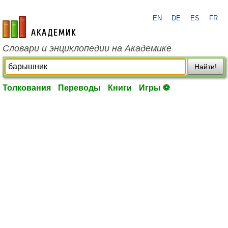
EN
DE
ES
FR
academic.ru
Словари и энциклопедии на Академике
Найти!
Толкования
Переводы
Книги
Игры ⚽